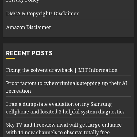
DMCA & Copyrights Disclaimer
Amazon Disclaimer
RECENT POSTS
Fixing the solvent drawback | MIT Information
Proof factors to cybercriminals stepping up their AI
recreation
I ran a dumpstate evaluation on my Samsung
cellphone and located 3 helpful system diagnostics
Sky TV and Freeview rival will get large enhance
with 11 new channels to observe totally free