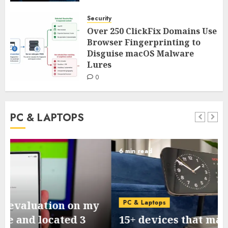
Security
Over 250 ClickFix Domains Use
Browser Fingerprinting to
Disguise macOS Malware
Lures
0
PC & LAPTOPS
6 min read
PC & Laptops
15+ devices that may improve your