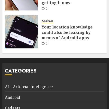
getting it now
0
Android
Your location knowledge
could also be leaking by
means of Android apps
0
CATEGORIES
AI – Artificial Intelligence
Android
Gadgets